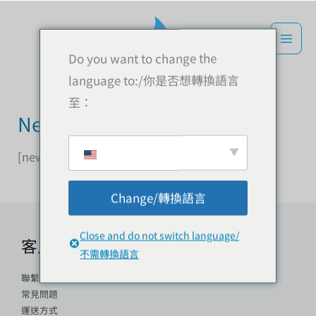
跳
到
內
Do you want to change the
容
language to:/你是否想轉換語言
至：
Newsletter
[newsletter]
Change/轉換語言
Close and do not switch language/
客戶服務
不需轉換語言
聯繫我們
常見問題
運送方式