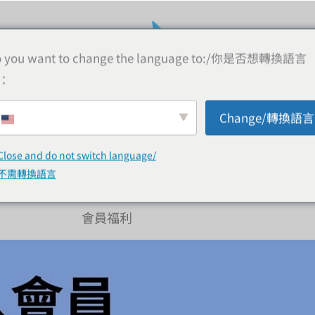
 you want to change the language to:/你是否想轉換語言
：
Change/轉換語言
線上購物
購買資訊
顧客評論
常見問
Close and do not switch language/
不需轉換語言
會員福利