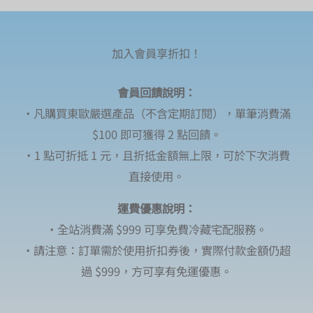
加入會員享折扣！
會員回饋說明：
・凡購買東歐嚴選產品（不含定期訂閱），單筆消費滿
$100 即可獲得 2 點回饋。
・1 點可折抵 1 元，且折抵金額無上限，可於下次消費
直接使用。
運費優惠說明：
・全站消費滿 $999 可享免費冷藏宅配服務。
・請注意：訂單需於使用折扣券後，實際付款金額仍超
過 $999，方可享有免運優惠。