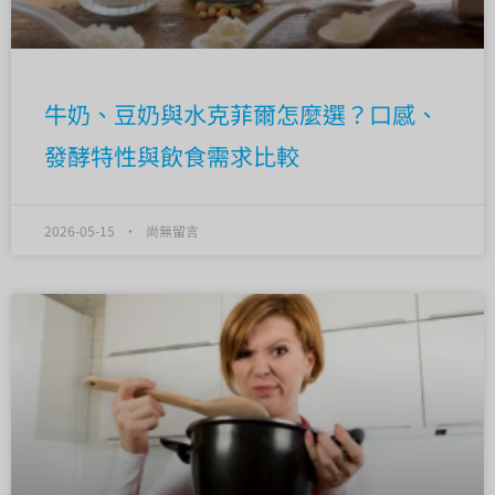
牛奶、豆奶與水克菲爾怎麼選？口感、
發酵特性與飲食需求比較
2026-05-15
尚無留言