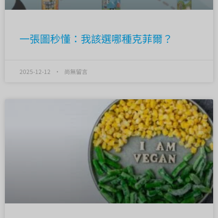
一張圖秒懂：我該選哪種克菲爾？
2025-12-12
尚無留言