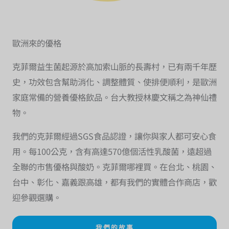
歐洲來的優格
克菲爾益生菌起源於高加索山脈的長壽村，已有兩千年歷
史，功效包含幫助消化、調整體質、使排便順利，是歐洲
家庭常備的營養優格飲品。台大教授林慶文稱之為神仙禮
物。
我們的克菲爾經過SGS食品認證，讓你與家人都可安心食
用。每100公克，含有高達570億個活性乳酸菌，遠超過
全聯的市售優格與酸奶。克菲爾哪裡買。在台北、桃園、
台中、彰化、嘉義跟高雄，都有我們的實體合作商店，歡
迎參觀選購。
我們的故事