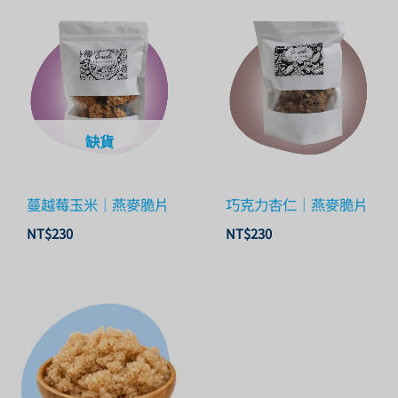
缺貨
蔓越莓玉米｜燕麥脆片
巧克力杏仁｜燕麥脆片
NT$
230
NT$
230