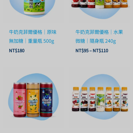
牛奶克菲爾優格｜原味
牛奶克菲爾優格｜水果
無加糖｜重量瓶 500g
微糖｜隨身瓶 240g
NT$
180
NT$
95
–
NT$
110