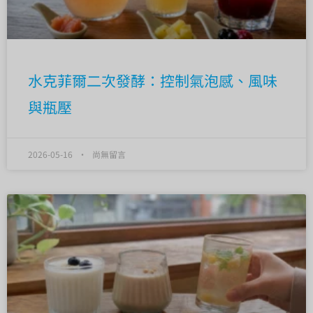
水克菲爾二次發酵：控制氣泡感、風味
與瓶壓
2026-05-16
尚無留言