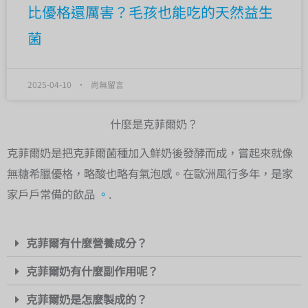
比優格還厲害？毛孩也能吃的天然益生
菌
2025-04-10
尚無留言
什麼是克菲爾奶？
克菲爾奶是把克菲爾菌種加入鮮奶後發酵而成，嘗起來就像
無糖希臘優格，略酸也略有氣泡感。在歐洲風行多年，是家
家戶戶常備的飲品
。
.
克菲爾有什麼營養成分？
克菲爾奶有什麼副作用呢？
克菲爾奶是怎麼製成的？