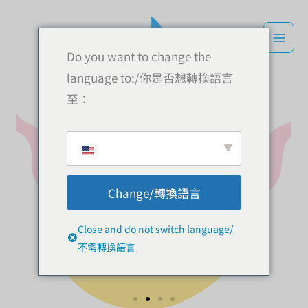
跳
到
內
Do you want to change the
容
language to:/你是否想轉換語言
至：
Change/轉換語言
Close and do not switch language/
不需轉換語言