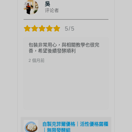
吳
评论者
5/5
包裝非常用心，與相關教學也很完
善，希望後續發酵順利
2 個月前
0
自製克菲爾優格｜活性優格菌種
｜
｜無限發酵組