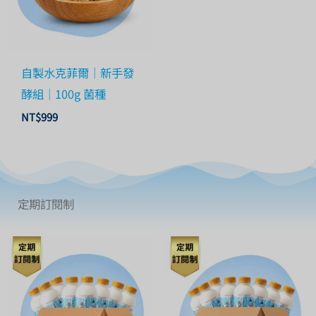
自製水克菲爾｜新手發
酵組｜100g 菌種
NT$
999
定期訂閱制