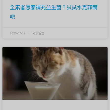
全素者怎麼補充益生菌？試試水克菲爾
吧
2025-07-17
尚無留言