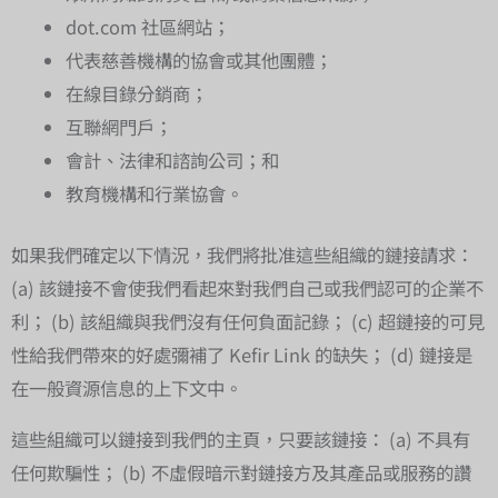
dot.com 社區網站；
代表慈善機構的協會或其他團體；
在線目錄分銷商；
互聯網門戶；
會計、法律和諮詢公司；和
教育機構和行業協會。
如果我們確定以下情況，我們將批准這些組織的鏈接請求：
(a) 該鏈接不會使我們看起來對我們自己或我們認可的企業不
利； (b) 該組織與我們沒有任何負面記錄； (c) 超鏈接的可見
性給我們帶來的好處彌補了 Kefir Link 的缺失； (d) 鏈接是
在一般資源信息的上下文中。
這些組織可以鏈接到我們的主頁，只要該鏈接： (a) 不具有
任何欺騙性； (b) 不虛假暗示對鏈接方及其產品或服務的讚