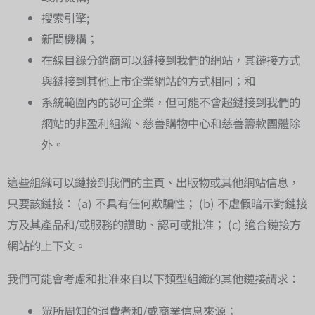
搜索引擎;
新聞機構；
在線目錄分銷商可以鏈接到我們的網站，其鏈接方式
與鏈接到其他上市企業網站的方式相同；和
系統範圍內的認可企業，但可能不會超鏈接到我們的
網站的非盈利組織、慈善購物中心和慈善籌款團體除
外。
這些組織可以鏈接到我們的主頁、出版物或其他網站信息，
只要該鏈接： (a) 不具有任何欺騙性； (b) 不虛假暗示對鏈接
方及其產品和/或服務的讚助、認可或批准； (c) 適合鏈接方
網站的上下文。
我們可能會考慮和批准來自以下類型組織的其他鏈接請求：
眾所周知的消費者和/或商業信息來源；