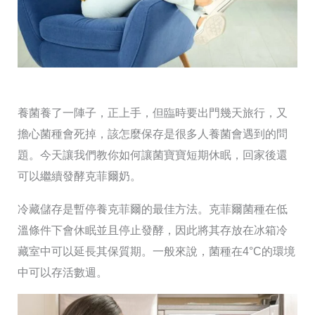
養菌養了一陣子，正上手，但臨時要出門幾天旅行，又
擔心菌種會死掉，該怎麼保存是很多人養菌會遇到的問
題。今天讓我們教你如何讓菌寶寶短期休眠，回家後還
可以繼續發酵克菲爾奶。
冷藏儲存是暫停養克菲爾的最佳方法。克菲爾菌種在低
溫條件下會休眠並且停止發酵，因此將其存放在冰箱冷
藏室中可以延長其保質期。一般來說，菌種在4°C的環境
中可以存活數週。