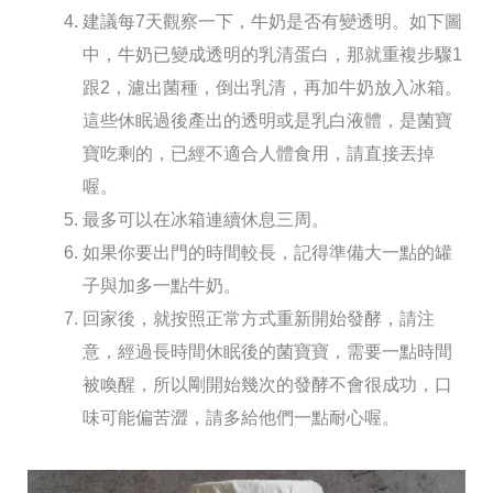
建議每7天觀察一下，牛奶是否有變透明。如下圖
中，牛奶已變成透明的乳清蛋白，那就重複步驟1
跟2，濾出菌種，倒出乳清，再加牛奶放入冰箱。
這些休眠過後產出的透明或是乳白液體，是菌寶
寶吃剩的，已經不適合人體食用，請直接丟掉
喔。
最多可以在冰箱連續休息三周。
如果你要出門的時間較長，記得準備大一點的罐
子與加多一點牛奶。
回家後，就按照正常方式重新開始發酵，請注
意，經過長時間休眠後的菌寶寶，需要一點時間
被喚醒，所以剛開始幾次的發酵不會很成功，口
味可能偏苦澀，請多給他們一點耐心喔。