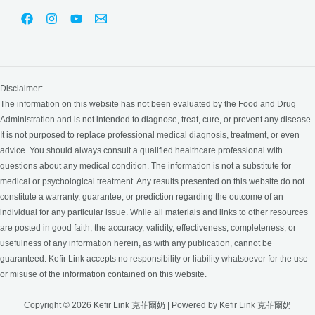
Disclaimer:
The information on this website has not been evaluated by the Food and Drug
Administration and is not intended to diagnose, treat, cure, or prevent any disease.
It is not purposed to replace professional medical diagnosis, treatment, or even
advice. You should always consult a qualified healthcare professional with
questions about any medical condition. The information is not a substitute for
medical or psychological treatment. Any results presented on this website do not
constitute a warranty, guarantee, or prediction regarding the outcome of an
individual for any particular issue. While all materials and links to other resources
are posted in good faith, the accuracy, validity, effectiveness, completeness, or
usefulness of any information herein, as with any publication, cannot be
guaranteed. Kefir Link accepts no responsibility or liability whatsoever for the use
or misuse of the information contained on this website.
Copyright © 2026 Kefir Link 克菲爾奶 | Powered by Kefir Link 克菲爾奶