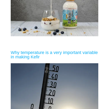
Why temperature is a very important variable
in making Kefir