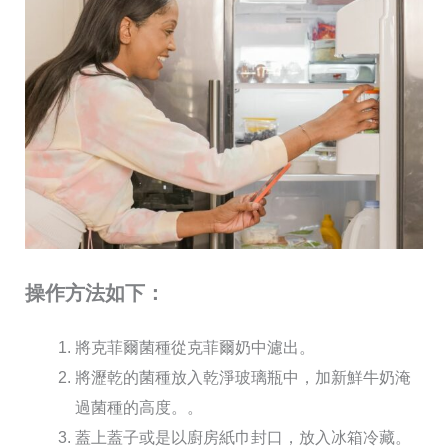
操作方法如下：
將克菲爾菌種從克菲爾奶中濾出。
將瀝乾的菌種放入乾淨玻璃瓶中，加新鮮牛奶淹
過菌種的高度。。
蓋上蓋子或是以廚房紙巾封口，放入冰箱冷藏。