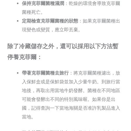
保持克菲爾菌種濕潤
：乾燥的環境會導致克菲爾
菌種死亡。
定期檢查克菲爾菌種的狀態
：如果克菲爾菌種出
現變色或變質，應立即丟棄。
除了冷藏儲存之外，還可以採用以下方法暫
停養克菲爾：
帶著克菲爾菌種去旅行
：將克菲爾菌種濾出，放
入保鮮盒或是保鮮袋並加入少量牛奶。到旅行當
地後，再取出用當地牛奶發酵。菌種在不同地區
可能會發酵出不同的特別風味喔。如果你是出
國，記得查詢一下當地海關是否准許乳製品進入
當地。