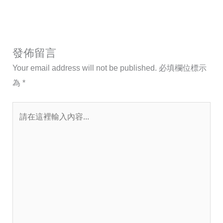
發佈留言
Your email address will not be published.
必填欄位標示
為
*
請
在
這
裡
輸
入
內
容...