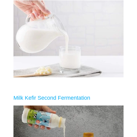
Milk Kefir Second Fermentation