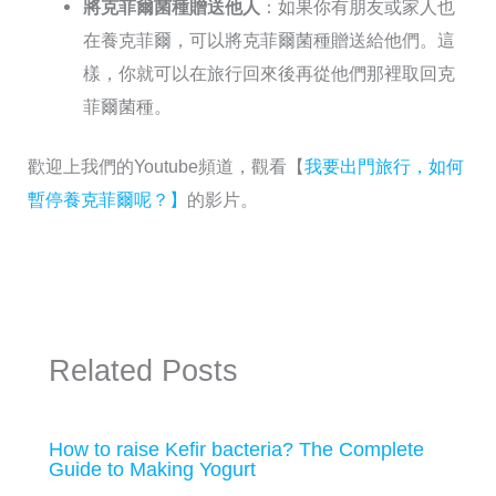
將克菲爾菌種贈送他人
：如果你有朋友或家人也
在養克菲爾，可以將克菲爾菌種贈送給他們。這
樣，你就可以在旅行回來後再從他們那裡取回克
菲爾菌種。
歡迎上我們的Youtube頻道，觀看【
我要出門旅行，如何
暫停養克菲爾呢？】
的影片。
Related Posts
How to raise Kefir bacteria? The Complete
Guide to Making Yogurt