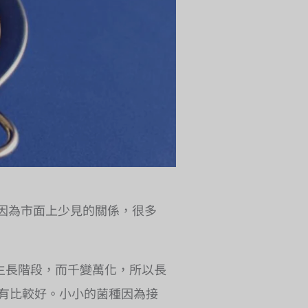
因為市面上少見的關係，很多
生長階段，而千變萬化，所以長
沒有比較好。小小的菌種因為接