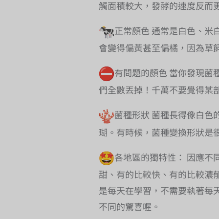
觸面積較大，發酵的速度反而
正常顏色 通常是白色、米
會變得偏黃甚至偏橘，因為草
有問題的顏色 當你發現菌
們全數丟掉！千萬不要覺得某
菌種形狀 菌種長得像白色
瑚。有時候，菌種變換形狀是
各地區的獨特性： 因應不
甜、有的比較快、有的比較濃
是每天在學習，不需要執著每
不同的驚喜喔。