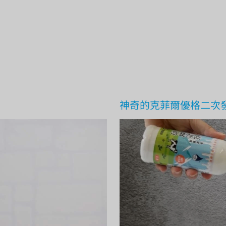
神奇的克菲爾優格二次