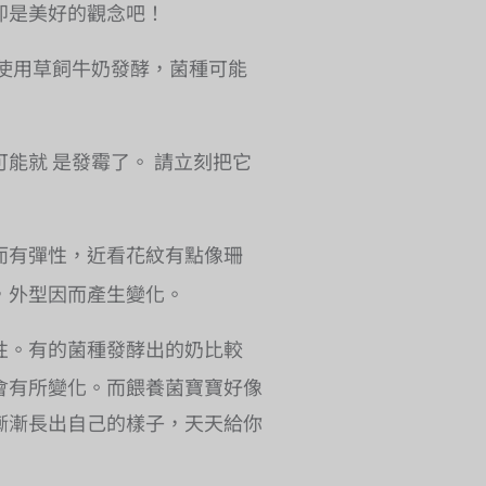
即是美好的觀念吧！
你使用草飼牛奶發酵，菌種可能
能就 是發霉了。 請立刻把它
而有彈性，近看花紋有點像珊
，外型因而產生變化。
性。有的菌種發酵出的奶比較
會有所變化。而餵養菌寶寶好像
漸漸長出自己的樣子，天天給你