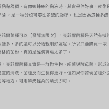
種黏黏稠稠、有像蜘蛛絲的黏液時，其實是件好事，就像
蘭 ，是一種分泌可溶性多醣的凝膠。 也是因為這種多
克菲爾菌種可以【發酵無限次】。克菲爾菌種是天然有機
跟變多，多的還可以分給親朋好友呢。所以只要購買一 次
優格的菌粉，真的是經濟實惠太多了。
喔。克菲爾菌種其實是一群微生物、細菌與酵母菌，形成
過度的清洗，菌種反而生長得更好。但如果你發現菌種外
面等地方，可用鮮奶輕柔的清洗即可。