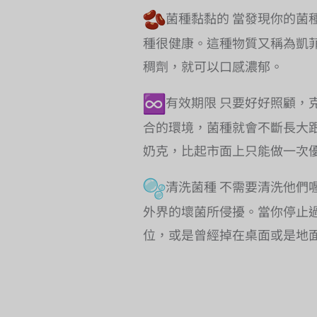
菌種黏黏的 當發現你的菌
種很健康。這種物質又稱為凱菲
稠劑，就可以口感濃郁。
有效期限 只要好好照顧，
合的環境，菌種就會不斷長大
奶克，比起市面上只能做一次
清洗菌種 不需要清洗他們
外界的壞菌所侵擾。當你停止
位，或是曾經掉在桌面或是地