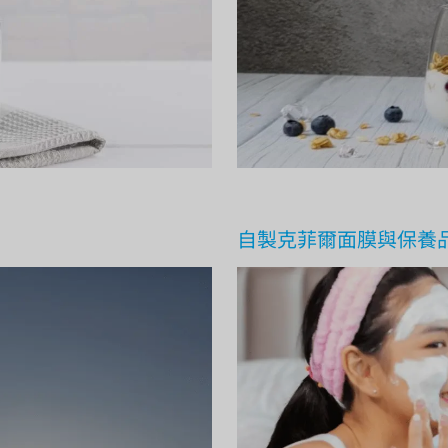
自製克菲爾面膜與保養