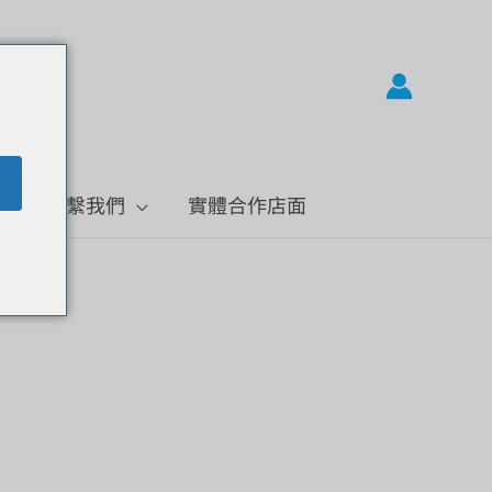
題
聯繫我們
實體合作店面