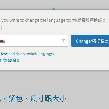
 you want to change the language to:/你是否想轉換語言
：
Change/轉換語言
線上購物
購買資訊
顧客評論
常見問
Close and do not switch language/
不需轉換語言
觀、顏色、尺寸跟大小