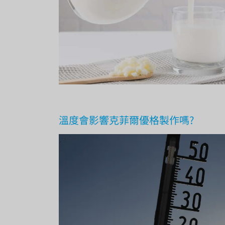
溫度會影響克菲爾優格製作嗎?