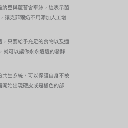
是納豆與蘆薈會牽絲，這表示菌
醣，讓克菲爾奶不用添加人工增
體，只要給予充足的食物以及適
，就可以讓你永永遠遠的發酵
的共生系統，可以保護自身不被
面開始出現硬皮或是橘色的部