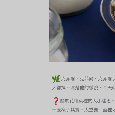
克菲爾、克菲爾、克菲爾 
人都搞不清楚他的樣貌，今天
關於花椰菜種的大小迷思。
什麼樣子其實不太重要。菌種可