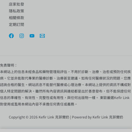
店家批發
隱私政策
相關條款
定期訂閱
免責聲明：
本網站上的信息未經食品和藥物管理局評估，不用於診斷、治療、治愈或預防任何疾
病。它並非能取代專業的醫療診斷、治療甚至建議。如有任何醫療狀況的問題，您應
諮詢合格的醫生。網站訊息不能替代醫療或心理治療。本網站上提供的資訊不構成對
個人特定問題的解決。雖然所有內容資訊與連結都是出於善意發布，但不能保證任何
信息的準確性、有效性、完整性或有用性，與任何出版物一樣。 東歐嚴選Kefir Link
對使用或濫用本網站內容不承擔任何責任或義務。
Copyright © 2026 Kefir Link 克菲爾奶 | Powered by Kefir Link 克菲爾奶