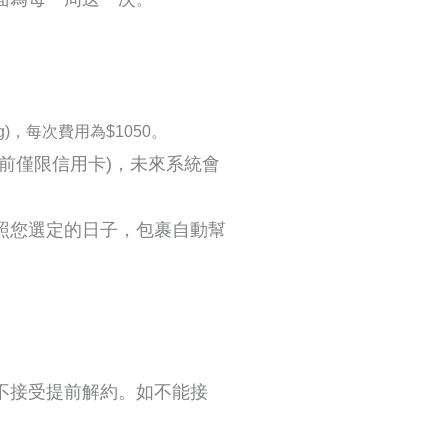
0g)，每次費用為$1050。
目前僅限
信用卡)，未來系統會
照您選定的日子，包裹自動幫
不接受提前解約。如不能接