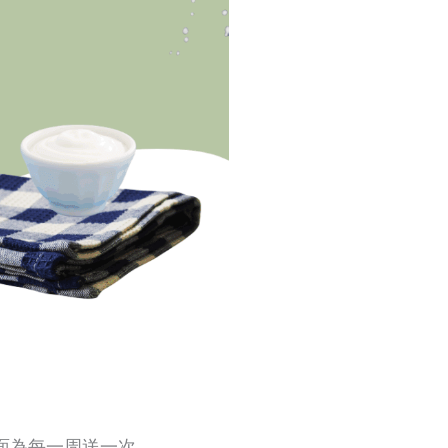
面為每一周送一次
。