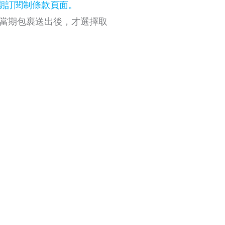
期訂閱制條款頁面。
在當期包裹送出後，才選擇取