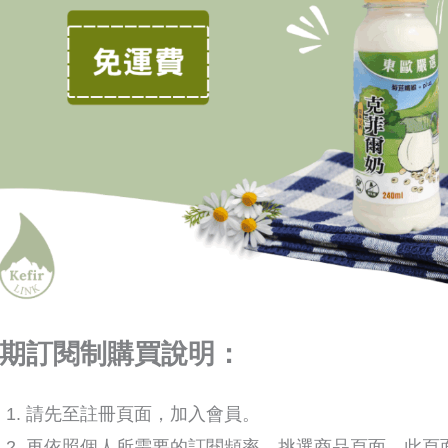
期訂閱制購買說明：
請先至註冊頁面，加入會員。
再依照個人所需要的訂閱頻率，挑選商品頁面，此頁