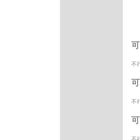
可
不
可
不
可
不