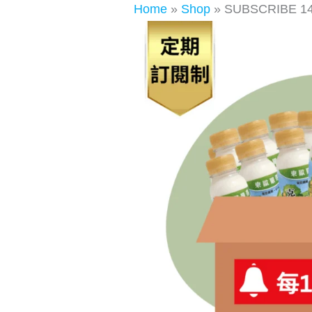
Home
»
Shop
»
SUBSCRIBE 14 S