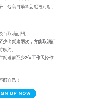
子，包裹自動幫您配送到府。
後台取消訂閱。
至少出貨達兩次，方能取消訂
前解約。
在配送前
至少2個工作天
操作
照顧自己！
Alternative:
IGN UP NOW