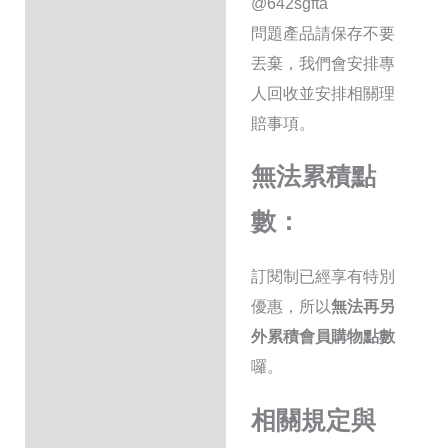
@642sgfta
問題產品請保存不要
丟棄，我們會安排專
人回收並安排相關理
賠事項。
無法累積點
數：
訂閱制已經享有特別
優惠，所以
無法再另
外累積會員購物點數
囉。
相關規定與