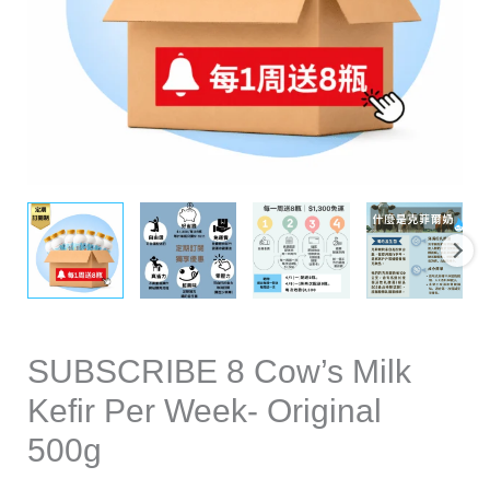
500g
數
量
SUBSCRIBE 8 Cow’s Milk
Kefir Per Week- Original
500g