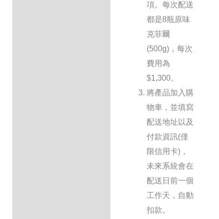
項。每次配送
都是8瓶原味
克菲爾
(500g)，每次
費用為
$1,300。
將產品加入購
物車，並填寫
配送地址以及
付款資訊(僅
限
信用卡)，
未來系統會在
配送日前一個
工作天，自動
扣款。