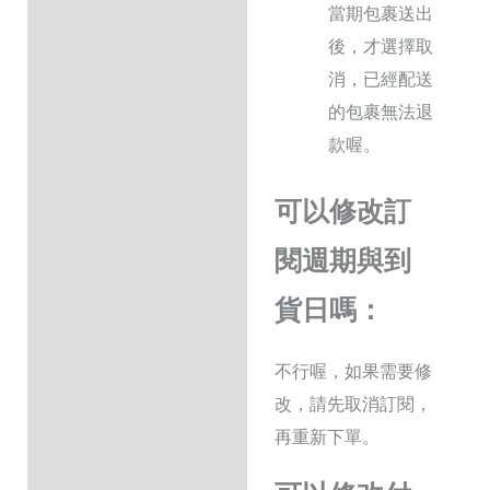
當期包裹送出
後，才選擇取
消，已經配送
的包裹無法退
款喔。
可以修改訂
閱週期與到
貨日嗎：
不行喔，如果需要修
改，請先取消訂閱，
再重新下單。