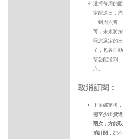
選擇
每周的固
定配送日，
周
一到周六皆
可，未來將
按
照您選定的日
子，包裹自動
幫您配送到
府。
取消訂閱：
下單綁定後，
需至少出貨達
兩次，方能取
消訂閱
，恕不