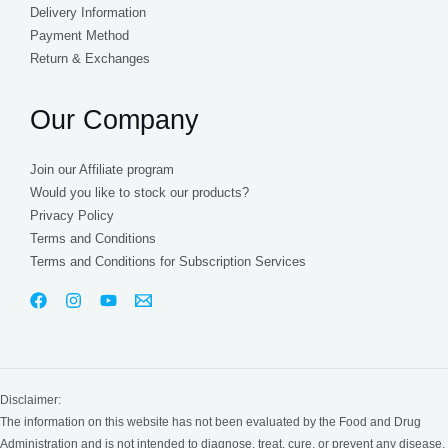
Delivery Information
Payment Method
Return & Exchanges
Our Company
Join our Affiliate program
Would you like to stock our products?
Privacy Policy
Terms and Conditions
Terms and Conditions for Subscription Services
Disclaimer:
The information on this website has not been evaluated by the Food and Drug
Administration and is not intended to diagnose, treat, cure, or prevent any disease.