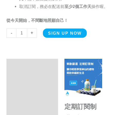
取消訂閱，務必在配送前
至少2個工作天
操作喔。
從今天開始，不間斷地照顧自己！
Alternative:
-
+
SIGN UP NOW
Description
額外資訊
Nutrition Facts
付款方式
定期訂閱制
Shipping Options