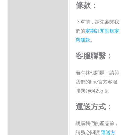
條款：
下單前，請先參閱我
們的
定期訂閱制規定
與條款
。
客服聯繫：
若有其他問題，請與
我們的line官方客服
聯繫
@642sgfta
運送方式：
網購我們的產品前，
請務必閱讀
運送方