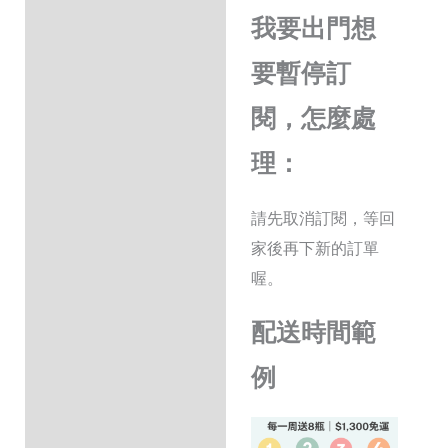
我要出門想
要暫停訂
閱，怎麼處
理：
請先取消訂閱，等回
家後再下新的訂單
喔。
配送時間範
例