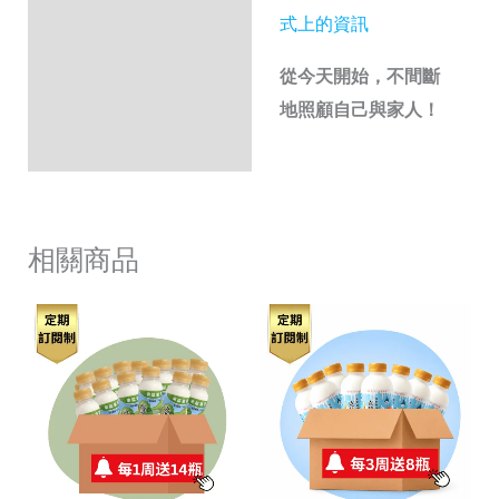
式上的資訊
從今天開始，不間斷
地照顧自己與家人！
相關商品