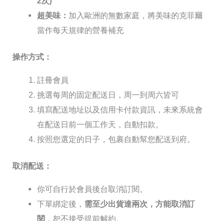
2次)
超美味：
加入歐洲的無數家庭，將美味的克菲爾
當作每天規律的營養補充
操作方式：
註冊會員
挑選每周的固定配送日，
周一到周六皆可
填寫
配送地址以及信用卡付款資訊
，未來系統會
在配送日前一個工作天，自動扣款。
按照您選定的日子，包裹自動幫您配送到府。
取消配送：
你可自行於會員後台取消訂閱。
下單綁定後，
需至少出貨達兩次，方能取消訂
閱
，恕不接受提前解約。