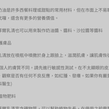
奶油是許多西餐料理或甜點的常用材料，但在市面上不易
代囉，還含有更多的營養價值。
菲爾乳清也可以用來製作奶油醬、醬料、沙拉醬等醬料
護膚品
乳清放在噴瓶中噴撒於身上跟臉上，滋潤肌膚，讓肌膚恢
每個人的膚質不同，請先進行敏感性測試，在不太顯眼的
，觀察是否有任何不良反應，如紅腫、發癢。如果你有嚴
科醫生)
植物肥料
菲爾乳清富含礦物質，可以幫助植物生長，在使用之前需