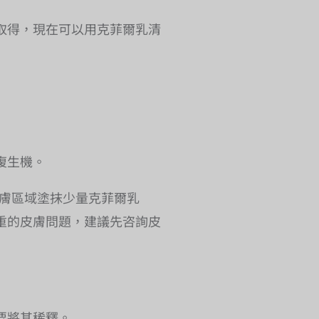
取得，現在可以用克菲爾乳清
復生機。
皮膚區域塗抹少量克菲爾乳
重的皮膚問題，建議先咨詢皮
要將其稀釋。