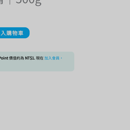
Alternative:
加入購物車
oint
價值約為
NT$
1
.
現在
加入會員，