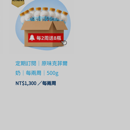
定期訂閱｜原味克菲爾
奶｜每兩周｜500g
NT$
1,300
／每兩周