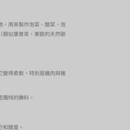
物，用來製作泡菜、酸菜、泡
（類似康普茶，東歐的天然碳
它變得柔軟，特別是雞肉與豬
造獨特的醃料。
分和酸度。