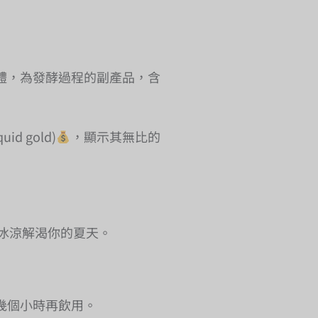
體，為發酵過程的副產品，含
 gold)
，顯示其無比的
冰涼解渴你的夏天。
幾個小時再飲用。