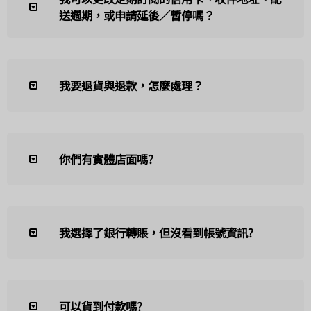
送週期，或申請延後／暫停嗎？
我要退貨與退款，怎麼處理？
你們有實體店面嗎?
我選擇了銀行轉賬，但沒看到帳號資訊?
可以貨到付款嗎?