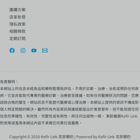
團購方案
店家批發
隱私政策
相關條款
定期訂閱
免責聲明：
本網站上的信息未經食品和藥物管理局評估，不用於診斷、治療、治愈或預防任何疾
病。它並非能取代專業的醫療診斷、治療甚至建議。如有任何醫療狀況的問題，您應
諮詢合格的醫生。網站訊息不能替代醫療或心理治療。本網站上提供的資訊不構成對
個人特定問題的解決。雖然所有內容資訊與連結都是出於善意發布，但不能保證任何
信息的準確性、有效性、完整性或有用性，與任何出版物一樣。 東歐嚴選Kefir Link
對使用或濫用本網站內容不承擔任何責任或義務。
Copyright © 2026 Kefir Link 克菲爾奶 | Powered by Kefir Link 克菲爾奶